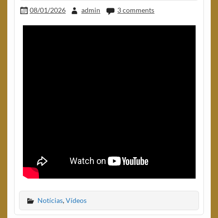
08/01/2026
admin
3 comments
Notícias
,
Vídeos