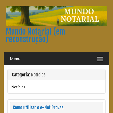
Skip
to
content
Mundo Notarial (em
reconstrução)
Menu
Categoria:
Notícias
Notícias
Como utilizar o e-Not Provas